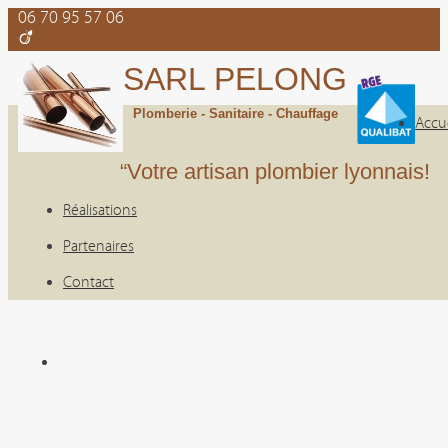
06 70 95 57 06
SARL PELONG
Plomberie - Sanitaire - Chauffage
Accue
“Votre artisan plombier lyonnais!
Réalisations
Partenaires
Contact