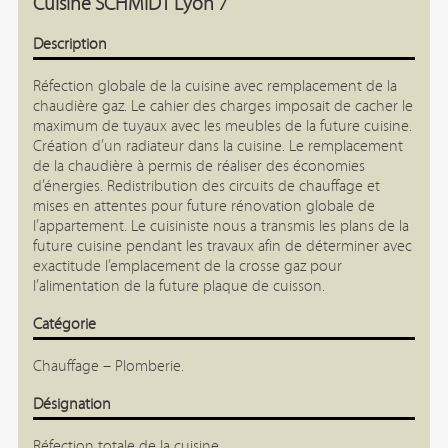
Cuisine SCHMIDT Lyon 7
Description
Réfection globale de la cuisine avec remplacement de la
chaudière gaz. Le cahier des charges imposait de cacher le
maximum de tuyaux avec les meubles de la future cuisine.
Création d’un radiateur dans la cuisine. Le remplacement
de la chaudière à permis de réaliser des économies
d’énergies. Redistribution des circuits de chauffage et
mises en attentes pour future rénovation globale de
l’appartement. Le cuisiniste nous a transmis les plans de la
future cuisine pendant les travaux afin de déterminer avec
exactitude l’emplacement de la crosse gaz pour
l’alimentation de la future plaque de cuisson.
Catégorie
Chauffage – Plomberie.
Désignation
Réfection totale de la cuisine.